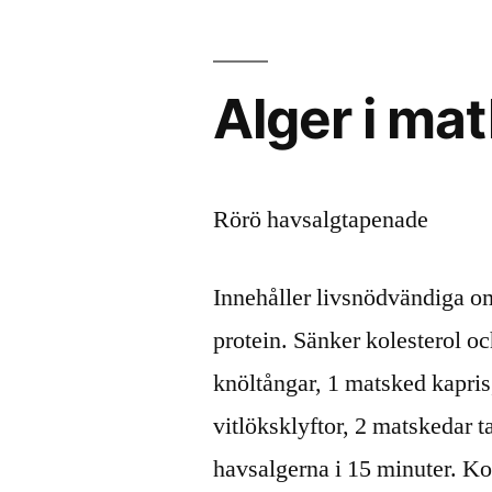
Alger i ma
Rörö havsalgtapenade
Innehåller livsnödvändiga om
protein. Sänker kolesterol och
knöltångar, 1 matsked kapris
vitlöksklyftor, 2 matskedar 
havsalgerna i 15 minuter. Ko