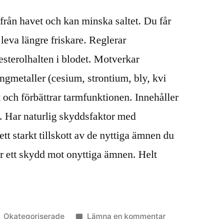
 från havet och kan minska saltet. Du får
leva längre friskare. Reglerar
sterolhalten i blodet. Motverkar
ngmetaller (cesium, strontium, bly, kvi
kt och förbättrar tarmfunktionen. Innehåller
 Har naturlig skyddsfaktor med
ett starkt tillskott av de nyttiga ämnen du
r ett skydd mot onyttiga ämnen. Helt
Publicerat
till
Okategoriserade
Lämna en kommentar