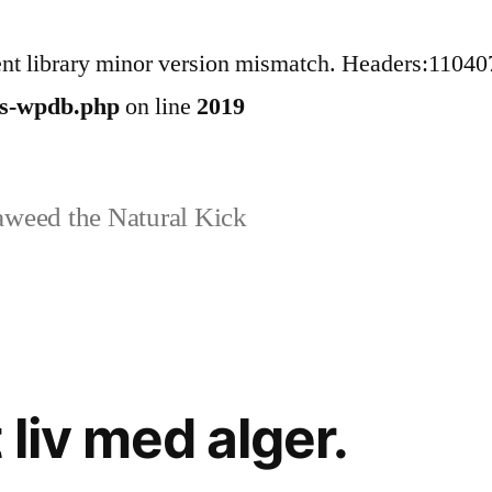
ent library minor version mismatch. Headers:11040
ss-wpdb.php
on line
2019
weed the Natural Kick
 liv med alger.