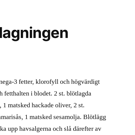
tlagningen
ega-3 fetter, klorofyll och högvärdigt
 fetthalten i blodet. 2 st. blötlagda
, 1 matsked hackade oliver, 2 st.
tamarisås, 1 matsked sesamolja. Blötlägg
ka upp havsalgerna och slå därefter av